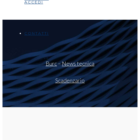
ACCEDI
CONTATTI
Burc
–
News tecnica
Scadenzario