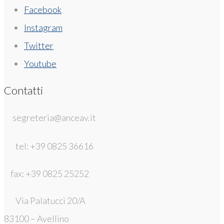
Facebook
Instagram
Twitter
Youtube
Contatti
segreteria@anceav.it
tel: +39 0825 36616
fax: +39 0825 25252
Via Palatucci 20/A
83100 – Avellino