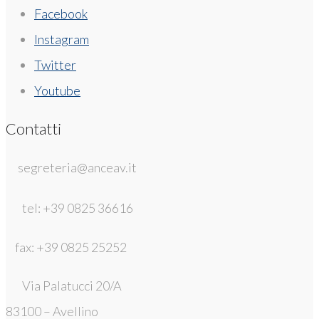
Facebook
Instagram
Twitter
Youtube
Contatti
segreteria@anceav.it
tel: +39 0825 36616
fax: +39 0825 25252
Via Palatucci 20/A
83100 – Avellino