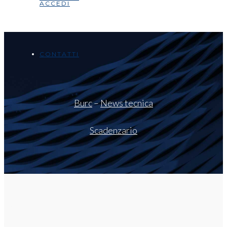
ACCEDI
CONTATTI
Burc
–
News tecnica
Scadenzario