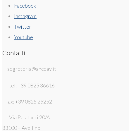
Facebook
Instagram
Twitter
Youtube
Contatti
segreteria@anceav.it
tel: +39 0825 36616
fax: +39 0825 25252
Via Palatucci 20/A
83100 – Avellino