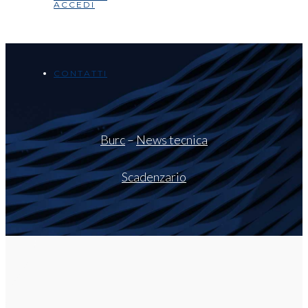
ACCEDI
CONTATTI
Burc
–
News tecnica
Scadenzario