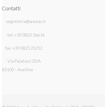
Contatti
segreteria@anceav.it
tel: +39 0825 36616
fax: +39 0825 25252
Via Palatucci 20/A
83100 – Avellino