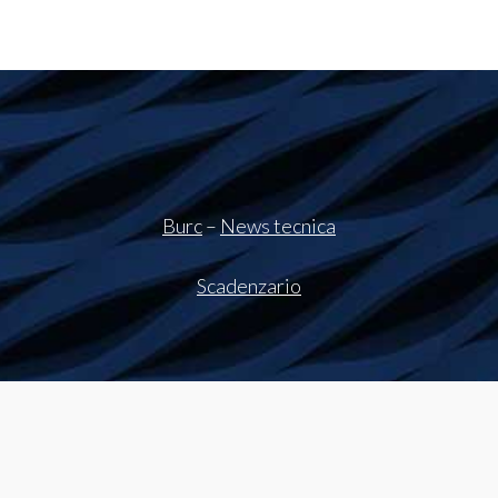
Burc
–
News tecnica
Scadenzario