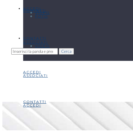
ACCEDI
CONTATTI
VIDEO
FOTO
CONTATTI
ASSOCIATI
VIDEO
Cerca
ACCEDI
ASSOCIATI
CONTATTI
ACCEDI