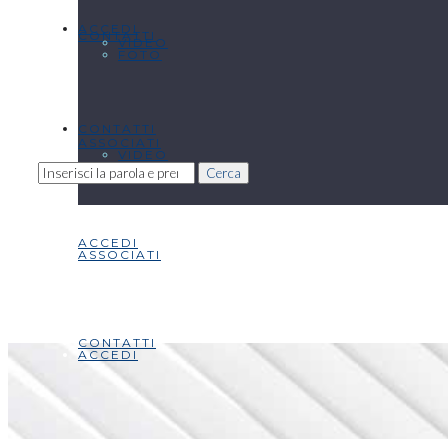
ACCEDI
CONTATTI
VIDEO
FOTO
CONTATTI
ASSOCIATI
VIDEO
Cerca
ACCEDI
ASSOCIATI
CONTATTI
ACCEDI