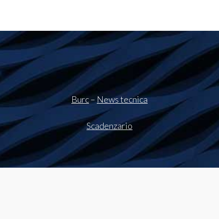
Burc
–
News tecnica
Scadenzario