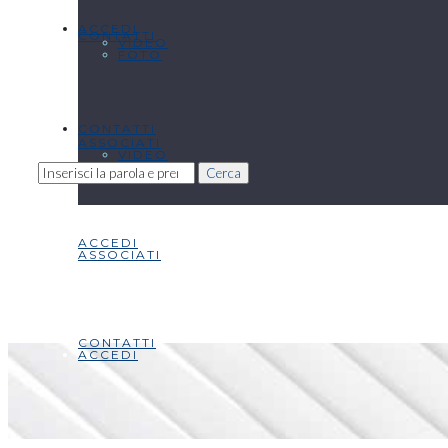
ACCEDI
CONTATTI
VIDEO
FOTO
CONTATTI
ASSOCIATI
VIDEO
Cerca
ACCEDI
ASSOCIATI
CONTATTI
ACCEDI