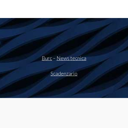
Burc
–
News tecnica
Scadenzario