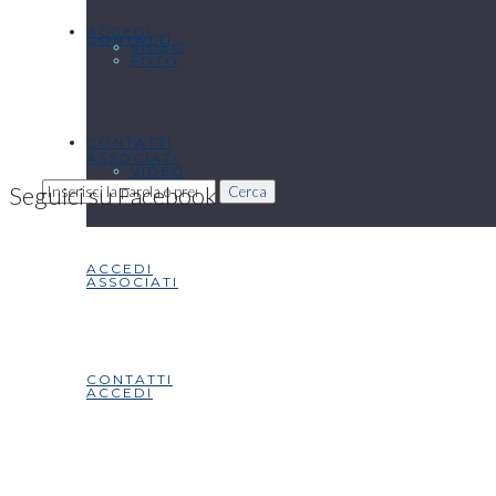
ACCEDI
CONTATTI
VIDEO
FOTO
CONTATTI
ASSOCIATI
VIDEO
Seguici su Facebook
Cerca
ACCEDI
ASSOCIATI
CONTATTI
ACCEDI