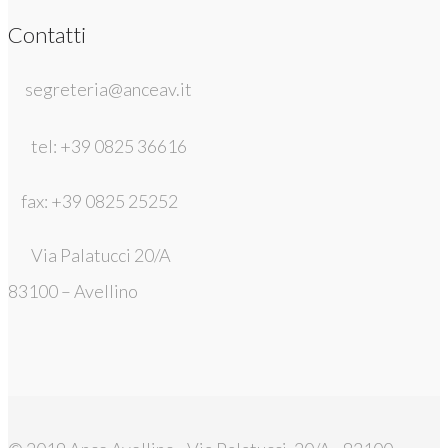
Contatti
segreteria@anceav.it
tel: +39 0825 36616
fax: +39 0825 25252
Via Palatucci 20/A
83100 – Avellino