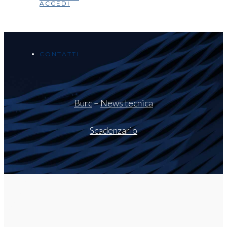
ACCEDI
CONTATTI
Burc
–
News tecnica
Scadenzario