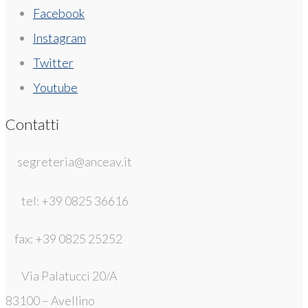
Facebook
Instagram
Twitter
Youtube
Contatti
segreteria@anceav.it
tel: +39 0825 36616
fax: +39 0825 25252
Via Palatucci 20/A
83100 – Avellino