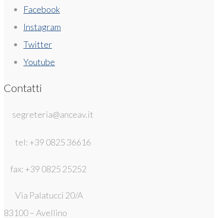
Facebook
Instagram
Twitter
Youtube
Contatti
segreteria@anceav.it
tel: +39 0825 36616
fax: +39 0825 25252
Via Palatucci 20/A
83100 – Avellino