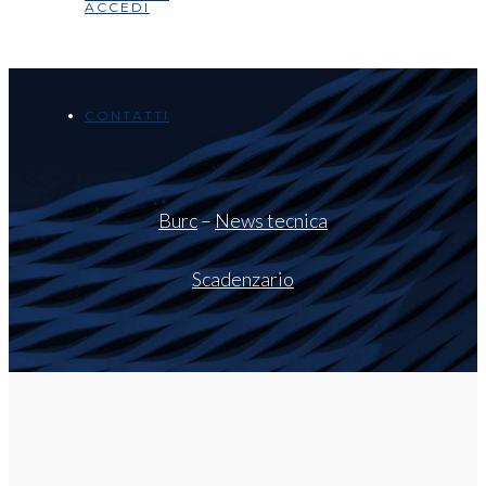
ACCEDI
CONTATTI
Burc
–
News tecnica
Scadenzario