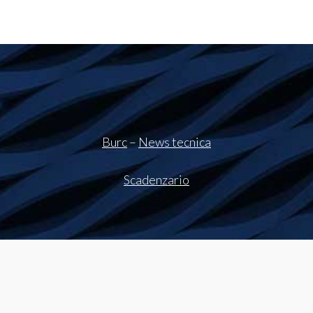
Burc
–
News tecnica
Scadenzario