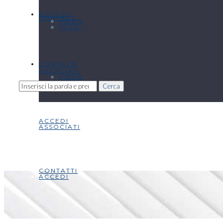
ACCEDI
CONTATTI
VIDEO
FOTO
CONTATTI
ASSOCIATI
VIDEO
Cerca
ACCEDI
ASSOCIATI
CONTATTI
ACCEDI