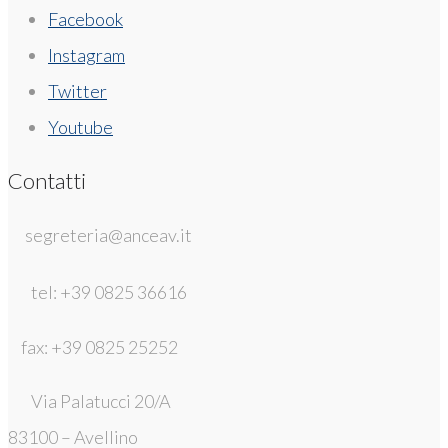
Facebook
Instagram
Twitter
Youtube
Contatti
segreteria@anceav.it
tel: +39 0825 36616
fax: +39 0825 25252
Via Palatucci 20/A
83100 – Avellino