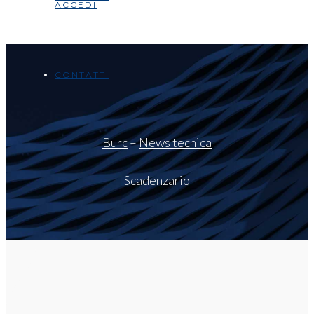
ACCEDI
CONTATTI
Burc
–
News tecnica
Scadenzario