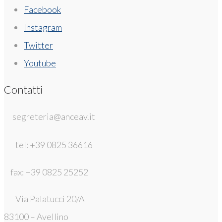
Facebook
Instagram
Twitter
Youtube
Contatti
segreteria@anceav.it
tel: +39 0825 36616
fax: +39 0825 25252
Via Palatucci 20/A
83100 – Avellino