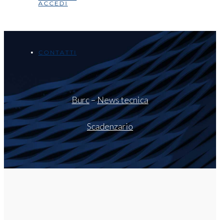
ACCEDI
CONTATTI
Burc
–
News tecnica
Scadenzario