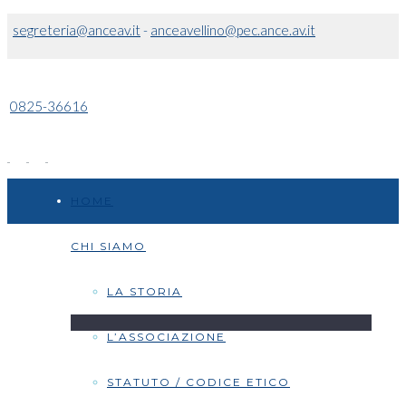
segreteria@anceav.it
-
anceavellino@pec.ance.av.it
0825-36616
HOME
CHI SIAMO
LA STORIA
L’ASSOCIAZIONE
STATUTO / CODICE ETICO