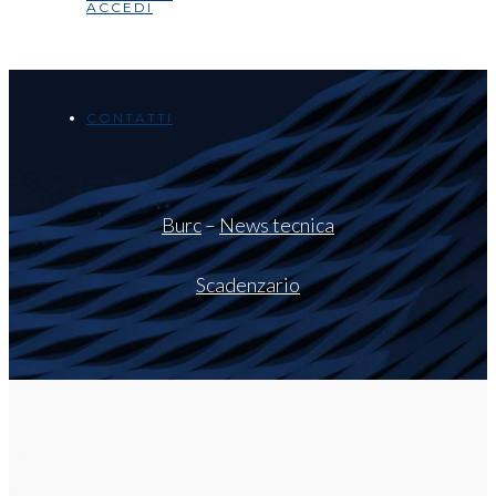
ACCEDI
CONTATTI
Burc
–
News tecnica
Scadenzario