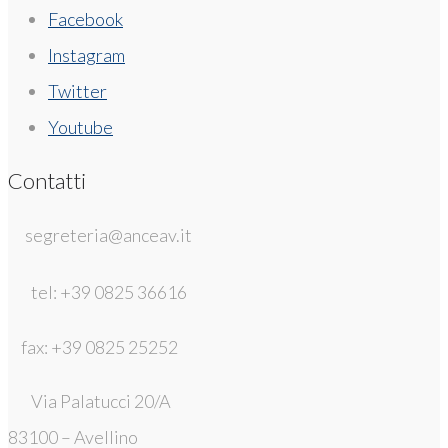
Facebook
Instagram
Twitter
Youtube
Contatti
segreteria@anceav.it
tel: +39 0825 36616
fax: +39 0825 25252
Via Palatucci 20/A
83100 – Avellino