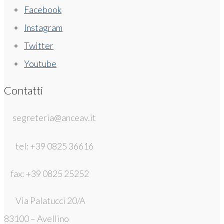
Facebook
Instagram
Twitter
Youtube
Contatti
segreteria@anceav.it
tel: +39 0825 36616
fax: +39 0825 25252
Via Palatucci 20/A
83100 – Avellino