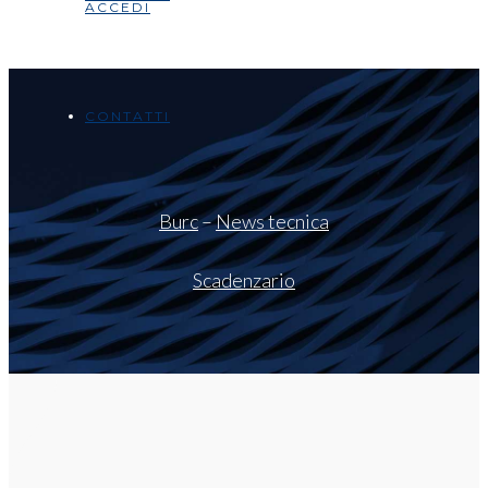
ACCEDI
CONTATTI
Burc
–
News tecnica
Scadenzario