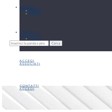
ACCEDI
CONTATTI
VIDEO
FOTO
CONTATTI
ASSOCIATI
VIDEO
Cerca
ACCEDI
ASSOCIATI
CONTATTI
ACCEDI