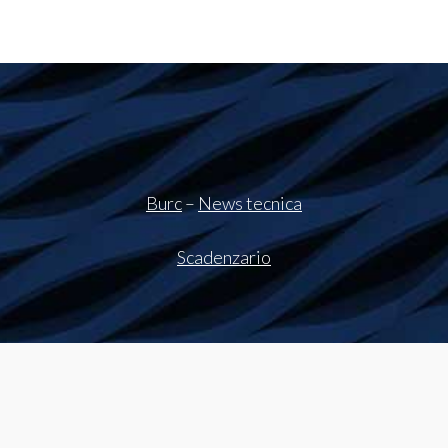
Burc
–
News tecnica
Scadenzario