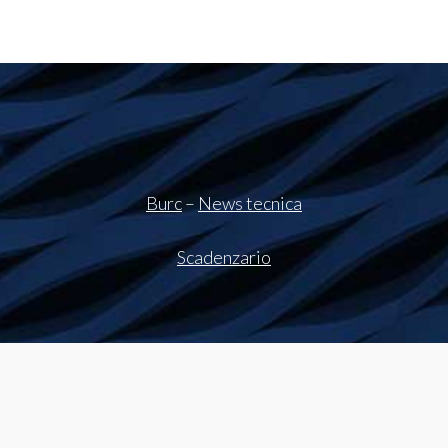
Burc
–
News tecnica
Scadenzario