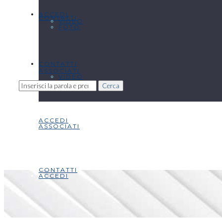
ACCEDI
CONTATTI
VIDEO
FOTO
CONTATTI
ASSOCIATI
VIDEO
Cerca
ACCEDI
ASSOCIATI
CONTATTI
ACCEDI