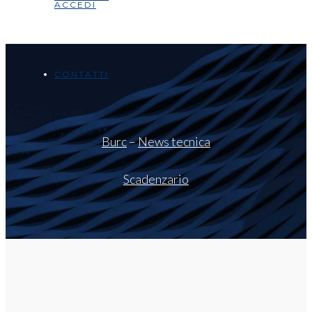
ACCEDI
CONTATTI
Burc
–
News tecnica
Scadenzario