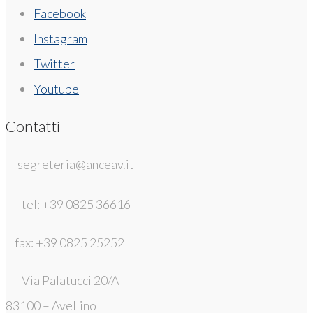
Facebook
Instagram
Twitter
Youtube
Contatti
segreteria@anceav.it
tel: +39 0825 36616
fax: +39 0825 25252
Via Palatucci 20/A
83100 – Avellino