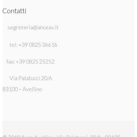
Contatti
segreteria@anceav.it
tel: +39 0825 36616
fax: +39 0825 25252
Via Palatucci 20/A
83100 – Avellino