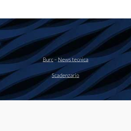
Burc
–
News tecnica
Scadenzario