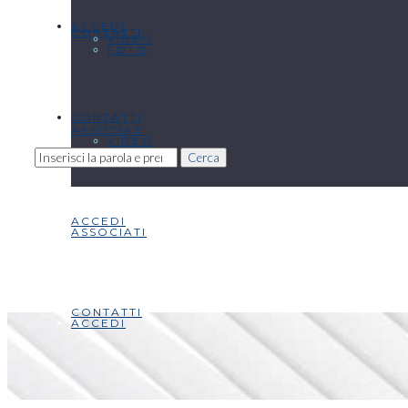
ACCEDI
CONTATTI
VIDEO
FOTO
CONTATTI
ASSOCIATI
VIDEO
Cerca
ACCEDI
ASSOCIATI
CONTATTI
ACCEDI