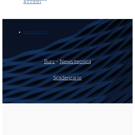
ACCEDI
CONTATTI
Burc
–
News tecnica
Scadenzario