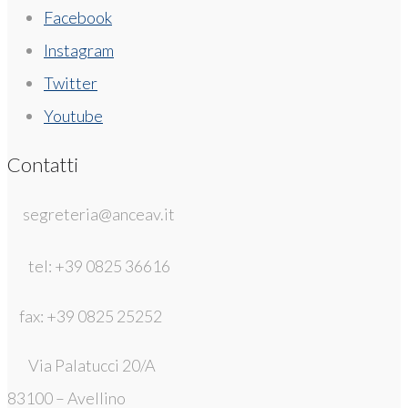
Facebook
Instagram
Twitter
Youtube
Contatti
segreteria@anceav.it
tel: +39 0825 36616
fax: +39 0825 25252
Via Palatucci 20/A
83100 – Avellino