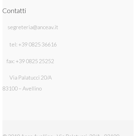
Contatti
segreteria@anceav.it
tel: +39 0825 36616
fax: +39 0825 25252
Via Palatucci 20/A
83100 – Avellino