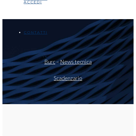
ACCEDI
CONTATTI
Burc
–
News tecnica
Scadenzario