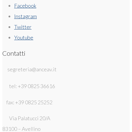
Facebook
Instagram
Twitter
Youtube
Contatti
segreteria@anceav.it
tel: +39 0825 36616
fax: +39 0825 25252
Via Palatucci 20/A
83100 – Avellino