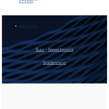
ACCEDI
CONTATTI
Burc
–
News tecnica
Scadenzario