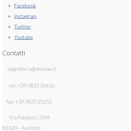
Facebook
Instagram
Twitter
Youtube
Contatti
segreteria@anceav.it
tel: +39 0825 36616
fax: +39 0825 25252
Via Palatucci 20/A
83100 – Avellino