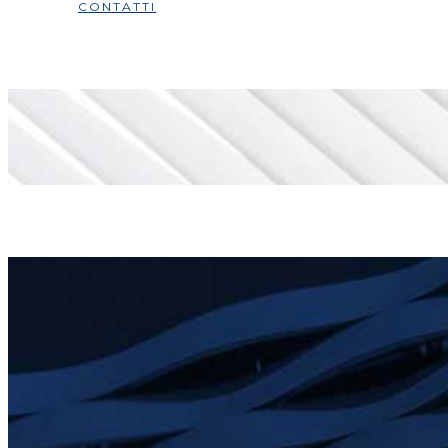
CONTATTI