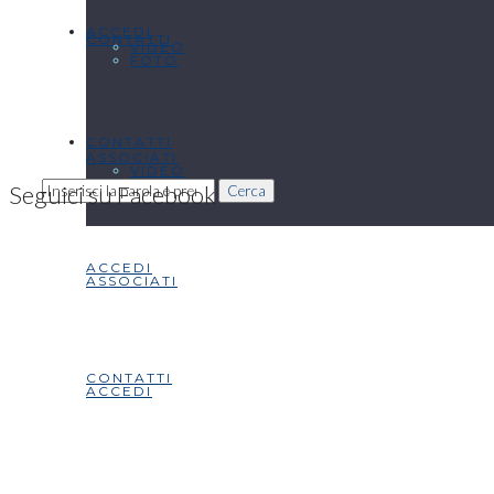
ACCEDI
CONTATTI
VIDEO
FOTO
CONTATTI
ASSOCIATI
VIDEO
Seguici su Facebook
Cerca
ACCEDI
ASSOCIATI
CONTATTI
ACCEDI