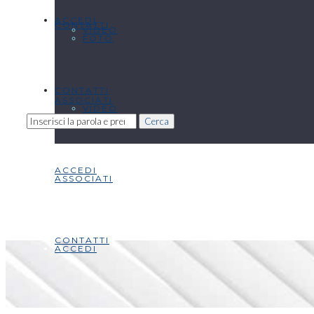
ACCEDI
CONTATTI
VIDEO
FOTO
CONTATTI
ASSOCIATI
VIDEO
Cerca
ACCEDI
ASSOCIATI
CONTATTI
ACCEDI