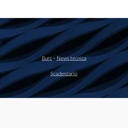
Burc
–
News tecnica
Scadenzario