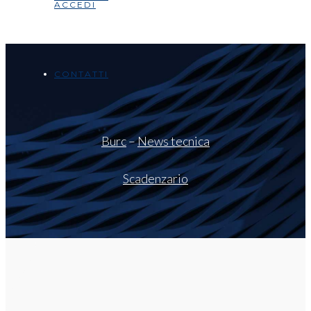
ACCEDI
CONTATTI
Burc
–
News tecnica
Scadenzario