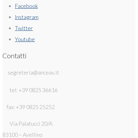
Facebook
Instagram
Twitter
Youtube
Contatti
segreteria@anceav.it
tel: +39 0825 36616
fax: +39 0825 25252
Via Palatucci 20/A
83100 – Avellino