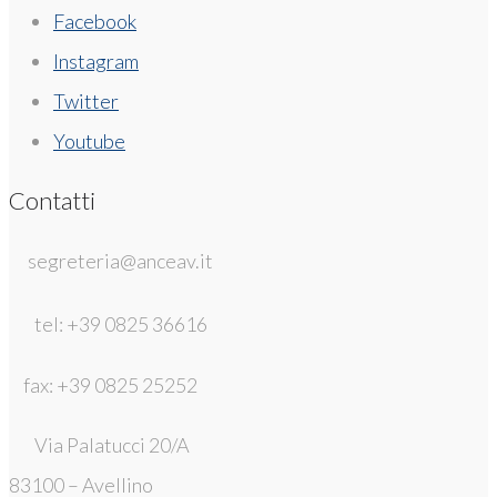
Facebook
Instagram
Twitter
Youtube
Contatti
segreteria@anceav.it
tel: +39 0825 36616
fax: +39 0825 25252
Via Palatucci 20/A
83100 – Avellino