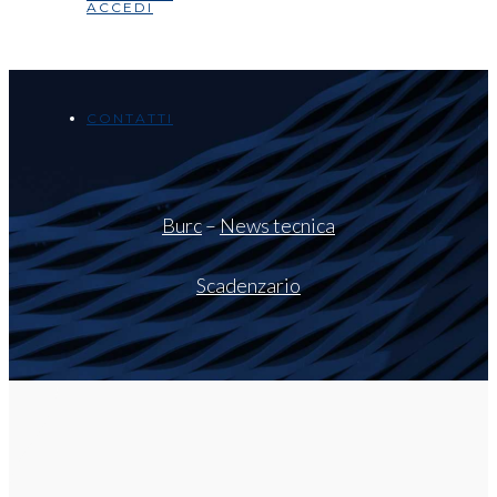
ACCEDI
CONTATTI
Burc
–
News tecnica
Scadenzario