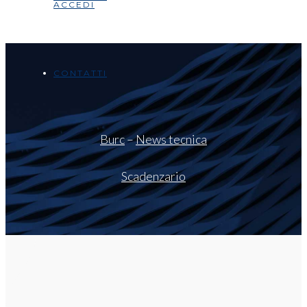
ACCEDI
CONTATTI
Burc
–
News tecnica
Scadenzario