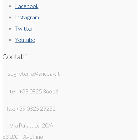
Facebook
Instagram
Twitter
Youtube
Contatti
segreteria@anceav.it
tel: +39 0825 36616
fax: +39 0825 25252
Via Palatucci 20/A
83100 – Avellino