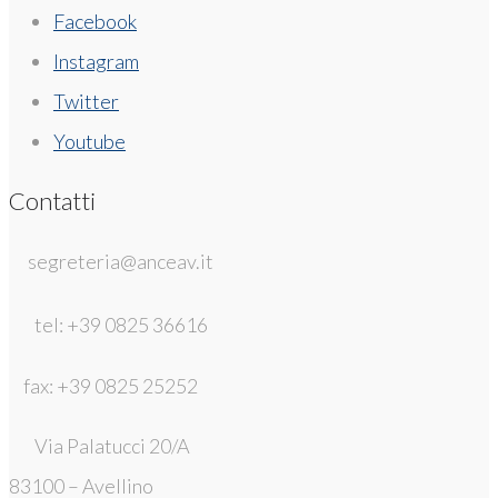
Facebook
Instagram
Twitter
Youtube
Contatti
segreteria@anceav.it
tel: +39 0825 36616
fax: +39 0825 25252
Via Palatucci 20/A
83100 – Avellino