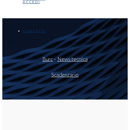
ACCEDI
CONTATTI
Burc
–
News tecnica
Scadenzario