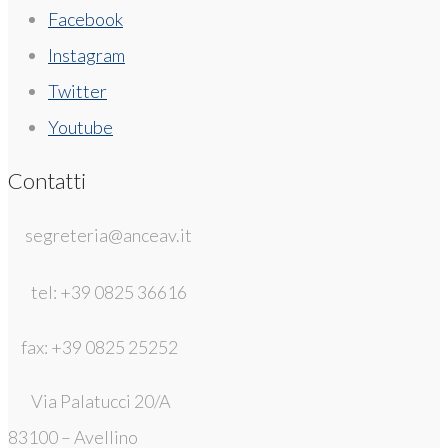
Facebook
Instagram
Twitter
Youtube
Contatti
segreteria@anceav.it
tel: +39 0825 36616
fax: +39 0825 25252
Via Palatucci 20/A
83100 – Avellino