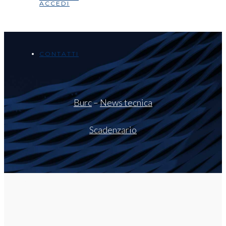
ACCEDI
CONTATTI
Burc
–
News tecnica
Scadenzario