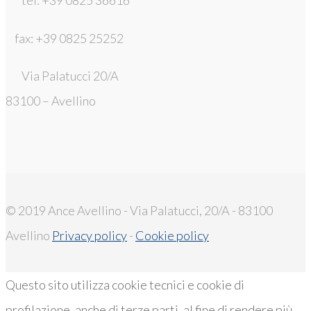
tel: +39 0825 36616
fax: +39 0825 25252
Via Palatucci 20/A
83100 – Avellino
© 2019 Ance Avellino - Via Palatucci, 20/A - 83100
Avellino
Privacy policy
-
Cookie policy
Questo sito utilizza cookie tecnici e cookie di
profilazione, anche di terze parti, al fine di rendere più