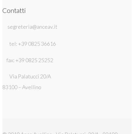
Contatti
segreteria@anceav.it
tel: +39 0825 36616
fax: +39 0825 25252
Via Palatucci 20/A
83100 – Avellino