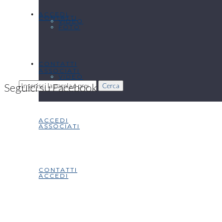
ACCEDI
CONTATTI
VIDEO
FOTO
CONTATTI
ASSOCIATI
VIDEO
Seguici su Facebook
Cerca
ACCEDI
ASSOCIATI
CONTATTI
ACCEDI