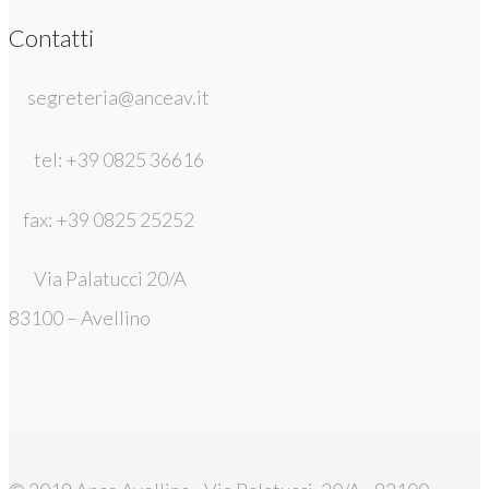
Contatti
segreteria@anceav.it
tel: +39 0825 36616
fax: +39 0825 25252
Via Palatucci 20/A
83100 – Avellino