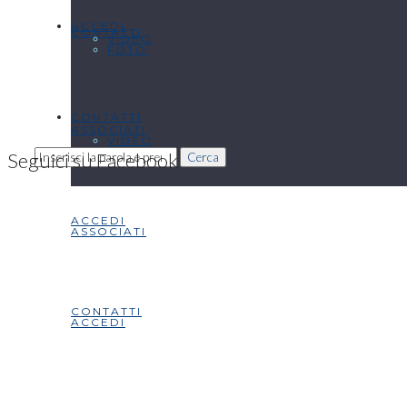
ACCEDI
CONTATTI
VIDEO
FOTO
CONTATTI
ASSOCIATI
VIDEO
Seguici su Facebook
Cerca
ACCEDI
ASSOCIATI
CONTATTI
ACCEDI