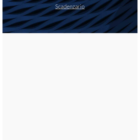
Scadenzario