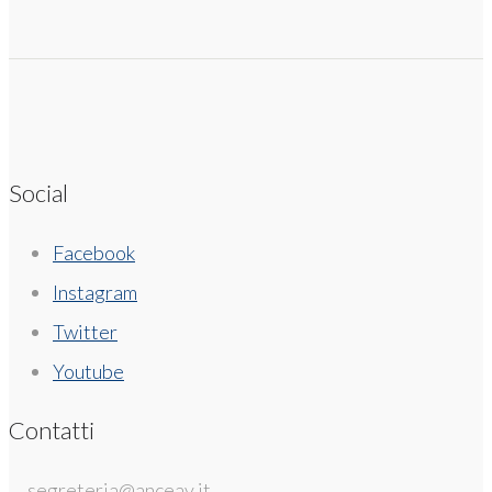
Social
Facebook
Instagram
Twitter
Youtube
Contatti
segreteria@anceav.it