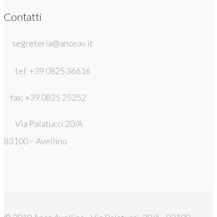
Contatti
segreteria@anceav.it
tel: +39 0825 36616
fax: +39 0825 25252
Via Palatucci 20/A
83100 – Avellino