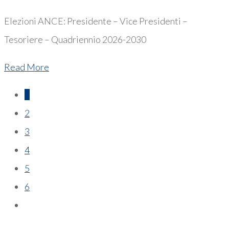
Elezioni ANCE: Presidente – Vice Presidenti –
Tesoriere – Quadriennio 2026-2030
Read More
1
2
3
4
5
6