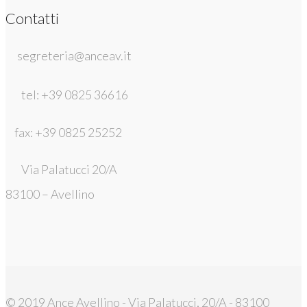
Contatti
segreteria@anceav.it
tel: +39 0825 36616
fax: +39 0825 25252
Via Palatucci 20/A
83100 – Avellino
© 2019 Ance Avellino - Via Palatucci, 20/A - 83100