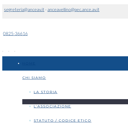
segreteria@anceav.it
-
anceavellino@pec.ance.av.it
0825-36616
HOME
CHI SIAMO
LA STORIA
L’ASSOCIAZIONE
STATUTO / CODICE ETICO