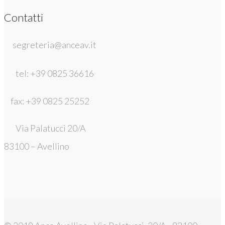
Contatti
segreteria@anceav.it
tel: +39 0825 36616
fax: +39 0825 25252
Via Palatucci 20/A
83100 – Avellino