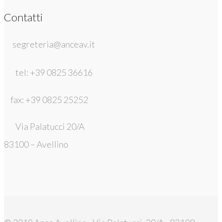
Contatti
segreteria@anceav.it
tel: +39 0825 36616
fax: +39 0825 25252
Via Palatucci 20/A
83100 – Avellino