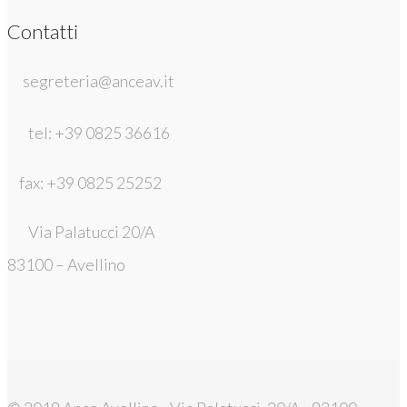
Contatti
segreteria@anceav.it
tel: +39 0825 36616
fax: +39 0825 25252
Via Palatucci 20/A
83100 – Avellino