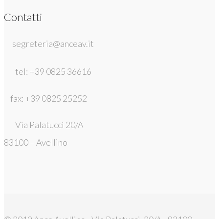
Contatti
segreteria@anceav.it
tel: +39 0825 36616
fax: +39 0825 25252
Via Palatucci 20/A
83100 – Avellino