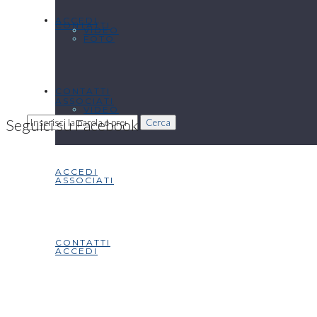
ACCEDI
CONTATTI
VIDEO
FOTO
CONTATTI
ASSOCIATI
VIDEO
Seguici su Facebook
Cerca
ACCEDI
ASSOCIATI
CONTATTI
ACCEDI