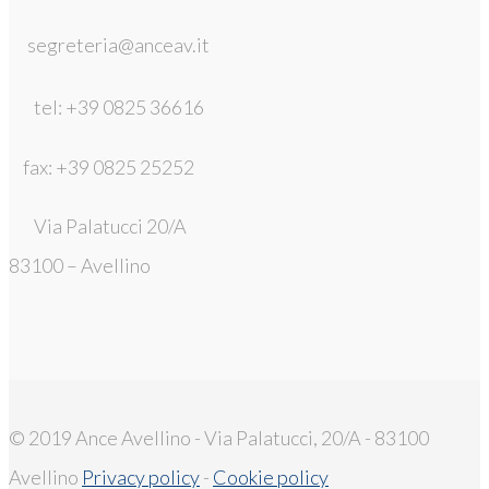
segreteria@anceav.it
tel: +39 0825 36616
fax: +39 0825 25252
Via Palatucci 20/A
83100 – Avellino
© 2019 Ance Avellino - Via Palatucci, 20/A - 83100
Avellino
Privacy policy
-
Cookie policy