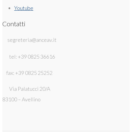
Youtube
Contatti
segreteria@anceav.it
tel: +39 0825 36616
fax: +39 0825 25252
Via Palatucci 20/A
83100 – Avellino