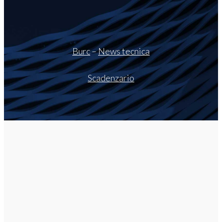
Burc
–
News tecnica
Scadenzario