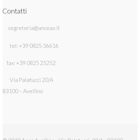
Contatti
segreteria@anceav.it
tel: +39 0825 36616
fax: +39 0825 25252
Via Palatucci 20/A
83100 – Avellino