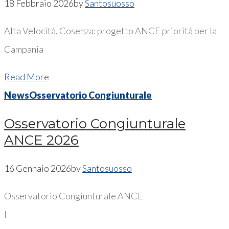
18 Febbraio 2026
by
Santosuosso
Alta Velocità, Cosenza: progetto ANCE priorità per la
Campania
Read More
News
Osservatorio Congiunturale
Osservatorio Congiunturale
ANCE 2026
16 Gennaio 2026
by
Santosuosso
Osservatorio Congiunturale ANCE
l