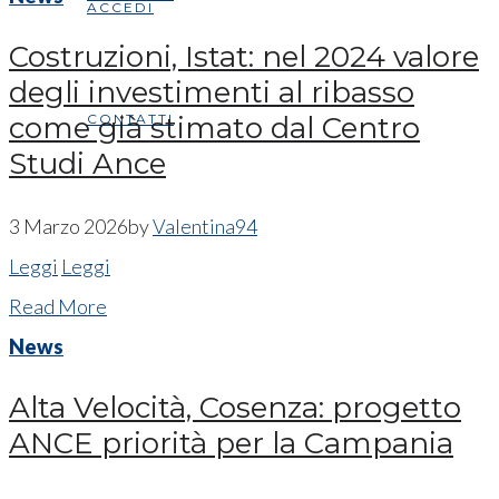
ACCEDI
Costruzioni, Istat: nel 2024 valore
degli investimenti al ribasso
CONTATTI
come già stimato dal Centro
Studi Ance
3 Marzo 2026
by
Valentina94
Leggi
Leggi
Read More
News
Alta Velocità, Cosenza: progetto
ANCE priorità per la Campania