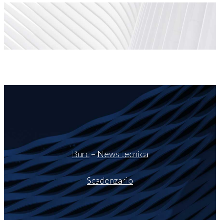
Burc
–
News tecnica
Scadenzario